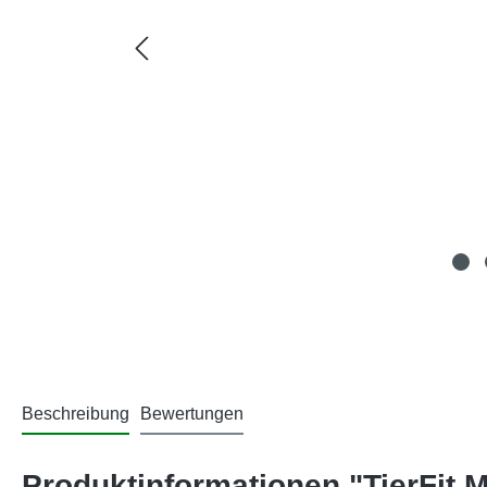
Beschreibung
Bewertungen
Produktinformationen "TierFit M