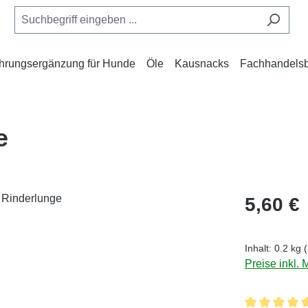
hrungsergänzung für Hunde
Öle
Kausnacks
Fachhandelsb
e
Regulärer Pr
5,60 €
Inhalt:
0.2 kg
Preise inkl.