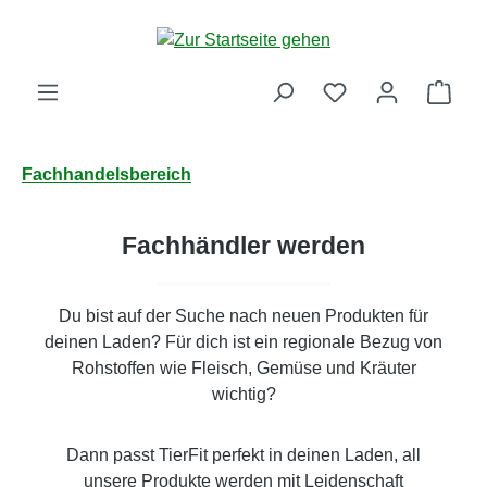
Zum Hauptinhalt springen
Ware
Fachhandelsbereich
Fachhändler werden
Du bist auf der Suche nach neuen Produkten für
deinen Laden? Für dich ist ein regionale Bezug von
Rohstoffen wie Fleisch, Gemüse und Kräuter
wichtig?
Dann passt TierFit perfekt in deinen Laden, all
unsere Produkte werden mit Leidenschaft