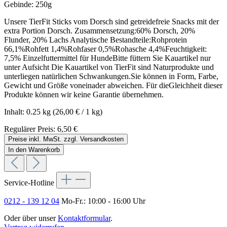
Gebinde:
250g
Unsere TierFit Sticks vom Dorsch sind getreidefreie Snacks mit der
extra Portion Dorsch. Zusammensetzung:60% Dorsch, 20%
Flunder, 20% Lachs Analytische Bestandteile:Rohprotein
66,1%Rohfett 1,4%Rohfaser 0,5%Rohasche 4,4%Feuchtigkeit:
7,5% Einzelfuttermittel für HundeBitte füttern Sie Kauartikel nur
unter Aufsicht Die Kauartikel von TierFit sind Naturprodukte und
unterliegen natürlichen Schwankungen.Sie können in Form, Farbe,
Gewicht und Größe voneinader abweichen. Für dieGleichheit dieser
Produkte können wir keine Garantie übernehmen.
Inhalt:
0.25 kg
(26,00 € / 1 kg)
Regulärer Preis:
6,50 €
Preise inkl. MwSt. zzgl. Versandkosten
In den Warenkorb
Service-Hotline
0212 - 139 12 04
Mo-Fr.: 10:00 - 16:00 Uhr
Oder über unser
Kontaktformular
.