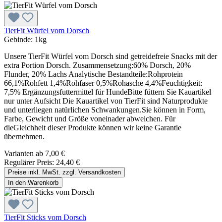
TierFit Würfel vom Dorsch
Gebinde:
1kg
Unsere TierFit Würfel vom Dorsch sind getreidefreie Snacks mit der
extra Portion Dorsch. Zusammensetzung:60% Dorsch, 20%
Flunder, 20% Lachs Analytische Bestandteile:Rohprotein
66,1%Rohfett 1,4%Rohfaser 0,5%Rohasche 4,4%Feuchtigkeit:
7,5% Ergänzungsfuttermittel für HundeBitte füttern Sie Kauartikel
nur unter Aufsicht Die Kauartikel von TierFit sind Naturprodukte
und unterliegen natürlichen Schwankungen.Sie können in Form,
Farbe, Gewicht und Größe voneinader abweichen. Für
dieGleichheit dieser Produkte können wir keine Garantie
übernehmen.
Varianten ab
7,00 €
Regulärer Preis:
24,40 €
Preise inkl. MwSt. zzgl. Versandkosten
In den Warenkorb
TierFit Sticks vom Dorsch