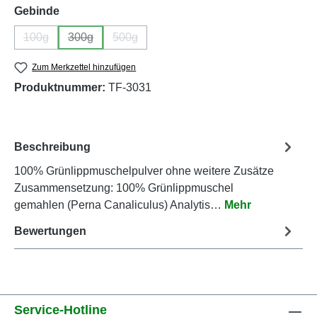
auswählen
Gebinde
100g
300g
500g
(Diese Option ist zurzeit nicht verfügbar.)
(Diese Option ist zurzeit nicht verfügbar.)
(Diese Option ist zurzeit nicht verfügbar.)
Zum Merkzettel hinzufügen
Produktnummer:
TF-3031
Beschreibung
100% Grünlippmuschelpulver ohne weitere Zusätze
Zusammensetzung: 100% Grünlippmuschel
gemahlen (Perna Canaliculus) Analytis…
Mehr
Bewertungen
Service-Hotline