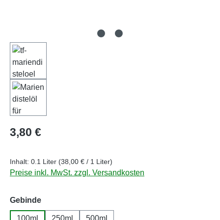
Regulärer Preis:
3,80 €
Inhalt:
0.1 Liter
(38,00 € / 1 Liter)
Preise inkl. MwSt. zzgl. Versandkosten
auswählen
Gebinde
100ml
250ml
500ml