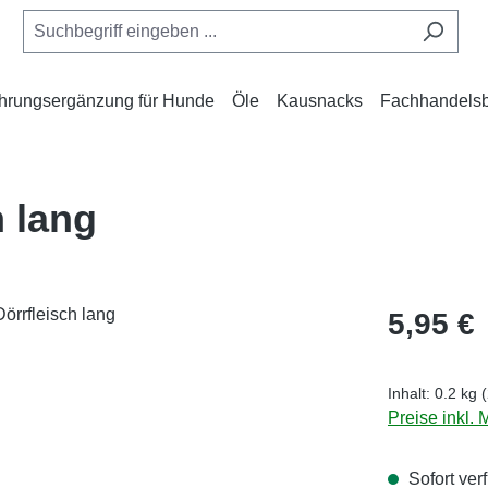
hrungsergänzung für Hunde
Öle
Kausnacks
Fachhandelsb
h lang
Regulärer Pr
5,95 €
Inhalt:
0.2 kg
Preise inkl.
Sofort verf