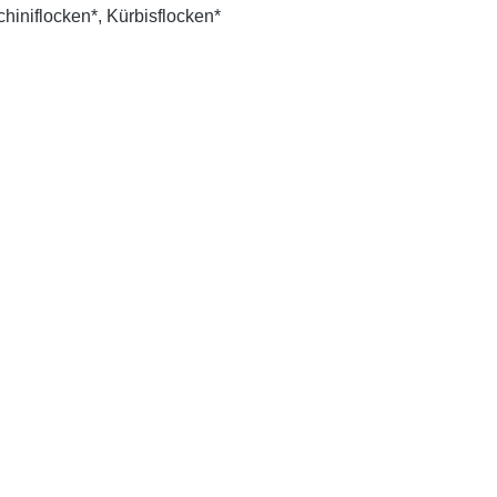
hiniflocken*, Kürbisflocken*