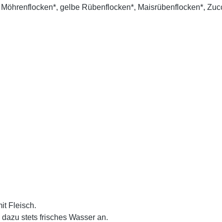
, Möhrenflocken*, gelbe Rübenflocken*, Maisrübenflocken*, Zucc
it Fleisch.
e dazu stets frisches Wasser an.