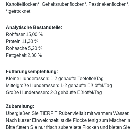
Kartoffelflocken*, Gehaltsrübenflocken*, Pastinakenflocken*
*:getrocknet
Analytische Bestandteile:
Rohfaser 15,00 %
Protein 11,30 %
Rohasche 5,20 %
Fettgehalt 2,30 %
Fütterungsempfehlung:
Kleine Hunderassen: 1-2 gehäufte Teelöffel/Tag
Mittelgroße Hunderassen: 1-2 gehäufte Eßlöffel/Tag
Große Hunderassen: 2-3 gehäufte Eßlöffel/Tag
Zubereitung:
Übergießen Sie TIERFIT Rübenvielfalt mit warmem Wasser.
Nach kurzer Einweichzeit ist die Flocke fertig zum Mischen m
Bitte füttern Sie nur frisch zubereitete Flocken und bieten Si