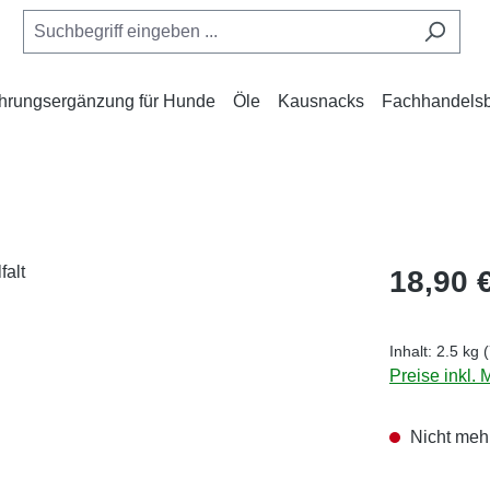
hrungsergänzung für Hunde
Öle
Kausnacks
Fachhandelsb
Regulärer Pr
18,90 
Inhalt:
2.5 kg
(
Preise inkl.
Nicht mehr