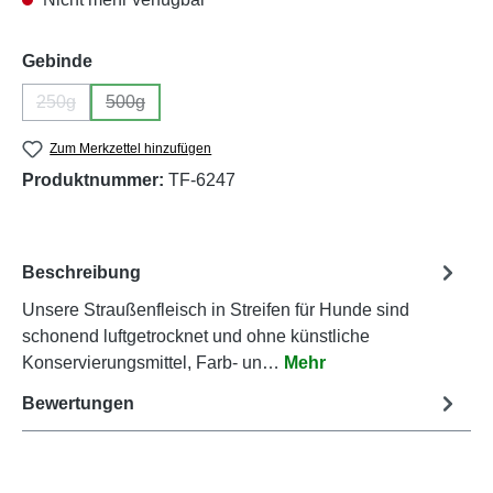
auswählen
Gebinde
250g
500g
(Diese Option ist zurzeit nicht verfügbar.)
(Diese Option ist zurzeit nicht verfügbar.)
Zum Merkzettel hinzufügen
Produktnummer:
TF-6247
Beschreibung
Unsere Straußenfleisch in Streifen für Hunde sind
schonend luftgetrocknet und ohne künstliche
Konservierungsmittel, Farb- un…
Mehr
Bewertungen